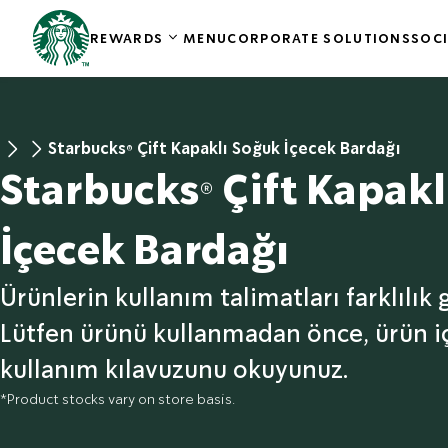
REWARDS
MENU
CORPORATE SOLUTIONS
SOCI
Starbucks® Çift Kapaklı Soğuk İçecek Bardağı
Starbucks® Çift Kapakl
İçecek Bardağı
Ürünlerin kullanım talimatları farklılık
Lütfen ürünü kullanmadan önce, ürün iç
kullanım kılavuzunu okuyunuz.
*Product stocks vary on store basis.