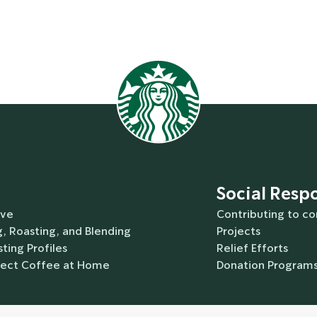
Social Respo
rve
Contributing to c
, Roasting, and Blending
Projects
ting Profiles
Relief Efforts
fect Coffee at Home
Donation Program