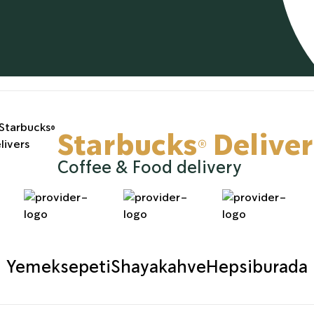
Starbucks® Deliver
Coffee & Food delivery
Yemeksepeti
Shayakahve
Hepsiburada