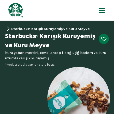
Starbucks® Karışık Kuruyemiş ve Kuru Meyve
Starbucks® Karışık Kuruyemiş
ve Kuru Meyve
Kuru yaban mersini, ceviz, antep fıstığı, çiğ badem ve kuru
üzümlü karışık kuruyemiş
*Product stocks vary on store basis.