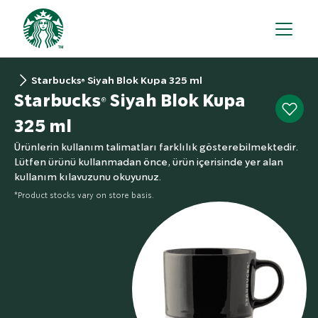
Starbucks® Siyah Blok Kupa 325 ml
Starbucks® Siyah Blok Kupa
325 ml
Ürünlerin kullanım talimatları farklılık gösterebilmektedir.
Lütfen ürünü kullanmadan önce, ürün içerisinde yer alan
kullanım kılavuzunu okuyunuz.
*Product stocks vary on store basis.