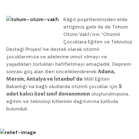
Kâğıt poşetlerimizden elde
ettiğimiz gelir ile de Tohum
Otizm Vakfı’nın “Otizmli
Çocuklara Eğitim ve Teknoloji
Desteği Projesi”ne destek olarak otizmli
çocuklarımıza ve ailelerine umut olmayı ve
yaşadıkları zorlukları hafifletmeyi amaçladık. Deprem
sonrası göç alan illeri önceliklendirerek
Adana,
Mersin, Antalya ve İstanbul’da
Millî Eğitim
Bakanlığı’na bağlı okullarda otizmli çocuklar için
5
adet kalıcı özel sınıf donanımının
oluşturulmasına,
eğitim ve teknoloji kitlerinin dağıtımına katkıda
bulunduk.