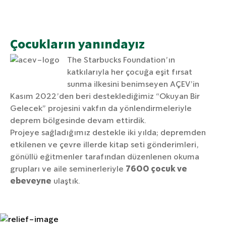
Çocukların yanındayız
The Starbucks Foundation’ın
katkılarıyla her çocuğa eşit fırsat
sunma ilkesini benimseyen AÇEV’in
Kasım 2022’den beri desteklediğimiz “Okuyan Bir
Gelecek” projesini vakfın da yönlendirmeleriyle
deprem bölgesinde devam ettirdik.
Projeye sağladığımız destekle iki yılda; depremden
etkilenen ve çevre illerde kitap seti gönderimleri,
gönüllü eğitmenler tarafından düzenlenen okuma
grupları ve aile seminerleriyle
7600 çocuk ve
ebeveyne
ulaştık.