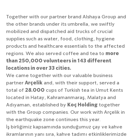
Together with our partner brand Alshaya Group and
the other brands under its umbrella, we swiftly
mobilized and dispatched aid trucks of crucial
supplies such as water, food, clothing, hygiene
products and healthcare essentials to the affected
regions. We also served coffee and tea to
more
than 250,000 volunteers in 143 different
locations in over 33 cities.
We came together with our valuable business
partner
Arçelik
and, with their support, served a
total of
28.000
cups of Turkish tea in Umut Kents
located in Hatay, Kahramanmaraş, Malatya and
Adıyaman, established by
Koç Holding
together
with the Group companies. Our work with Arçelik in
the earthquake zone continues this year.
İş birliğimiz kapsamında sunduğumuz çay ve kahve
ikramlarının yanı sıra, kahve tadımı etkinliklerimizde