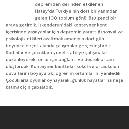
depremden derinden etkilenen
Hatay'da Türkiye'nin dört bir yanından
gelen 100 toplum gönüllüsü genci bir
araya getirdik. İskenderun’daki konteyner kent
içerisinde yaşayanlar için depremin yarattığı sosyal ve
psikolojik etkileri azaltmak amacıyla dört gün
boyunca birçok alanda çalışmalar gerçekleştirdik.
Kadınlar ve çocuklara yönelik atölye çalışmaları
düzenleyerek, onlar için bağlantı ve destek ortamı
oluşturduk. Konteyner kentteki ilkokul ve ortaokulun
duvarlarını boyayarak, öğrenim ortamlarını yeniledik.
Çocuklarla oyunlar oynayarak, günlük hayatlarına neşe
katmak için çabaladık.