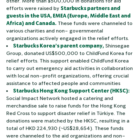
other. More than $500,000 in donations for aid
efforts were raised by
Starbucks partners and
guests in the USA, EMEA (Europe, Middle East and
Africa) and Canada.
These funds were channeled to
various charities and non- governmental
organizations actively engaged in the relief efforts.
Starbucks Korea’s parent company,
Shinsegae
Group, donated US$500,000 to ChildFund Korea for
relief efforts. This support enabled ChildFund Korea
to carry out emergency aid activities in collaboration
with local non-profit organizations, offering crucial
assistance to affected people and communities
Starbucks Hong Kong Support Center (HKSC):
Social Impact Network hosted a catering and
merchandise sale to raise funds for the Hong Kong
Red Cross to support disaster relief in Türkiye. The
donations were matched by the HKSC, resulting in a
total of HKD 224,930 (~US$28,654). These funds
were channeled to the aid organizations and non-