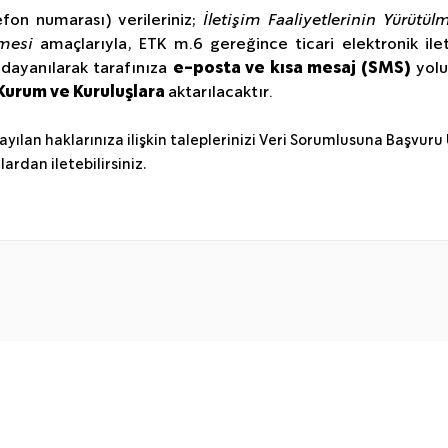
efon numarası) verileriniz;
İletişim Faaliyetlerinin Yürütül
mesi
amaçlarıyla, ETK m.6 gereğince ticari elektronik ilet
 dayanılarak tarafınıza
e-posta ve kısa mesaj (SMS)
yolu
, Kurum ve Kuruluşlara
aktarılacaktır.
sayılan haklarınıza ilişkin taleplerinizi Veri Sorumlusuna Başvuru
ardan iletebilirsiniz.