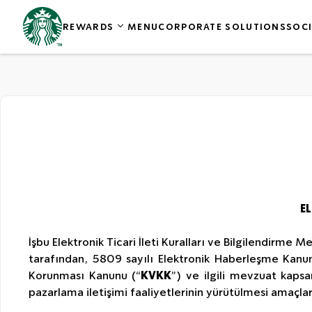
REWARDS
MENU
CORPORATE SOLUTIONS
SOCI
EL
İşbu Elektronik Ticari İleti Kuralları ve Bilgilendirme M
tarafından, 5809 sayılı Elektronik Haberleşme Kanu
Korunması Kanunu (“
KVKK
”) ve ilgili mevzuat kapsa
pazarlama iletişimi faaliyetlerinin yürütülmesi amaçlar