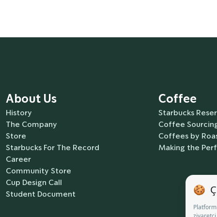
About Us
Coffee
History
Starbucks Rese
The Company
Coffee Sourcing
Store
Coffees by Roas
Starbucks For The Record
Making the Per
Career
Community Store
Cup Design Call
Student Document